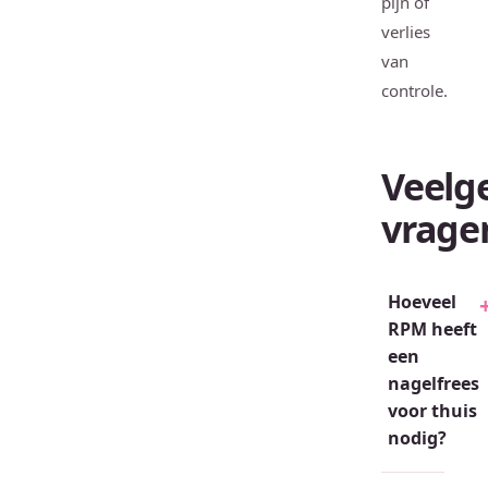
pijn of
verlies
van
controle.
Veelg
vrage
Hoeveel
RPM heeft
een
nagelfrees
voor thuis
nodig?