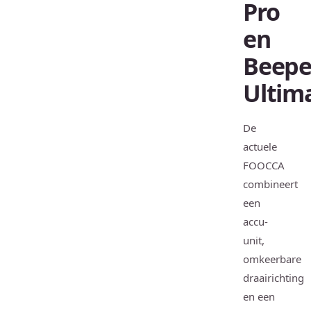
Pro
en
Beepe
Ultim
De
actuele
FOOCCA
combineert
een
accu-
unit,
omkeerbare
draairichting
en een