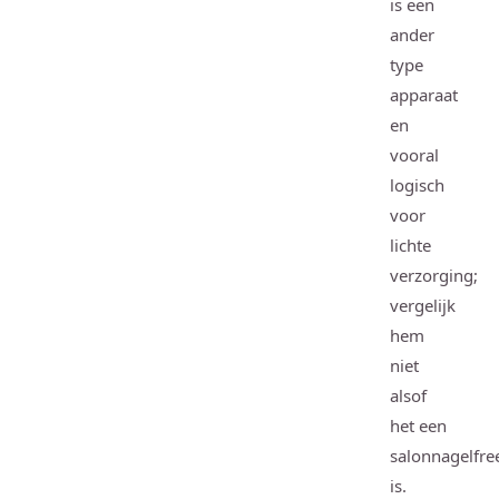
is een
ander
type
apparaat
en
vooral
logisch
voor
lichte
verzorging;
vergelijk
hem
niet
alsof
het een
salonnagelfre
is.