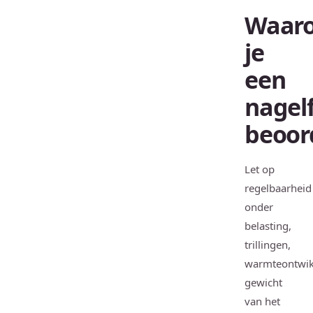
Waar
je
een
nagel
beoor
Let op
regelbaarheid
onder
belasting,
trillingen,
warmteontwik
gewicht
van het