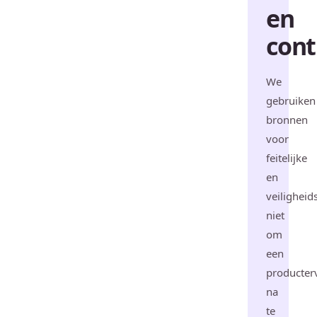
en
cont
We
gebruiken
bronnen
voor
feitelijke
en
veiligheid
niet
om
een
producter
na
te