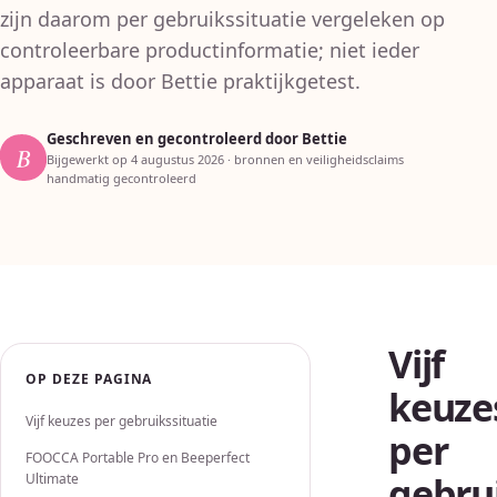
zijn daarom per gebruikssituatie vergeleken op
controleerbare productinformatie; niet ieder
apparaat is door Bettie praktijkgetest.
Geschreven en gecontroleerd door
Bettie
B
Bijgewerkt op
4 augustus 2026
· bronnen en veiligheidsclaims
handmatig gecontroleerd
Vijf
OP DEZE PAGINA
keuze
Vijf keuzes per gebruikssituatie
per
FOOCCA Portable Pro en Beeperfect
gebrui
Ultimate