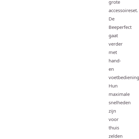
grote
accessoireset.
De
Beeperfect
gaat
verder
met
hand-
en
voetbediening
Hun
maximale
snelheden
zijn
voor
thuis
zelden