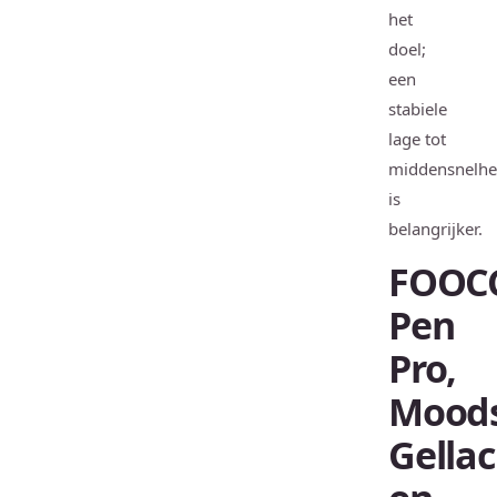
het
doel;
een
stabiele
lage tot
middensnelhe
is
belangrijker.
FOOC
Pen
Pro,
Mood
Gellac