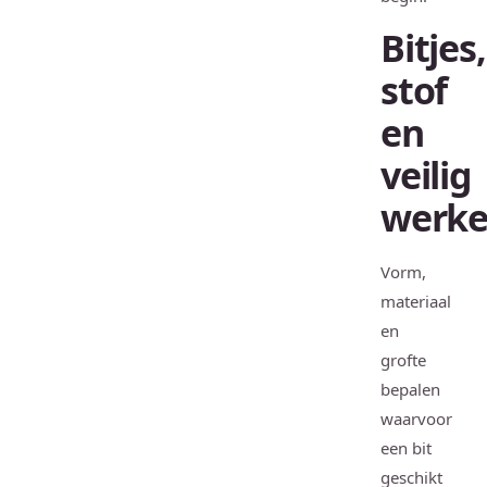
Bitjes,
stof
en
veilig
werk
Vorm,
materiaal
en
grofte
bepalen
waarvoor
een bit
geschikt