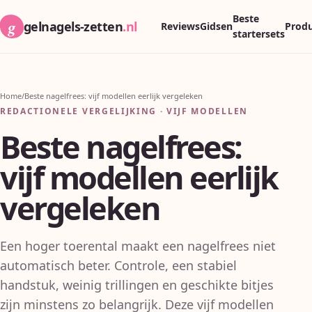
Beste
g
gelnagels-zetten
.nl
Reviews
Gidsen
Produ
startersets
Home
/
Beste nagelfrees: vijf modellen eerlijk vergeleken
REDACTIONELE VERGELIJKING · VIJF MODELLEN
Beste nagelfrees:
vijf modellen eerlijk
vergeleken
Een hoger toerental maakt een nagelfrees niet
automatisch beter. Controle, een stabiel
handstuk, weinig trillingen en geschikte bitjes
zijn minstens zo belangrijk. Deze vijf modellen