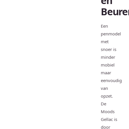
en
Beure
Een
penmodel
met
snoer is
minder
mobiel
maar
eenvoudig
van
opzet.
De
Moods
Gellac is
door