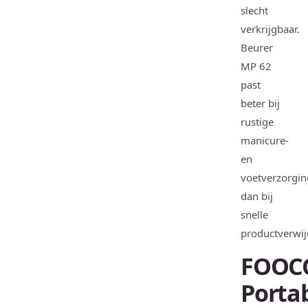
slecht
verkrijgbaar.
Beurer
MP 62
past
beter bij
rustige
manicure-
en
voetverzorgin
dan bij
snelle
productverwij
FOOC
Porta