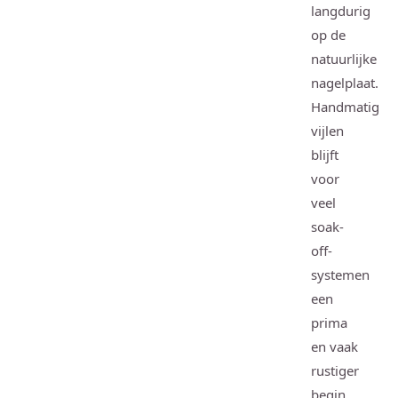
langdurig
op de
natuurlijke
nagelplaat.
Handmatig
vijlen
blijft
voor
veel
soak-
off-
systemen
een
prima
en vaak
rustiger
begin.