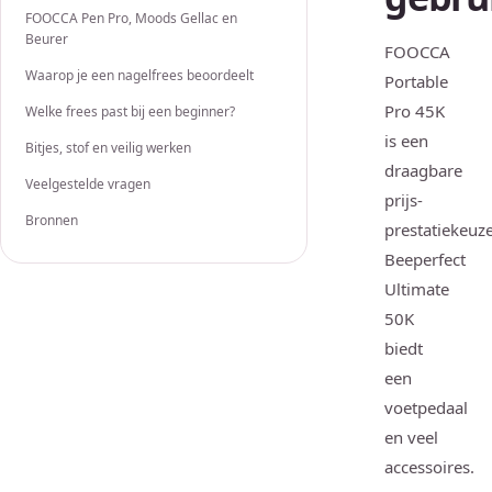
FOOCCA Pen Pro, Moods Gellac en
Beurer
FOOCCA
Waarop je een nagelfrees beoordeelt
Portable
Pro 45K
Welke frees past bij een beginner?
is een
Bitjes, stof en veilig werken
draagbare
Veelgestelde vragen
prijs-
Bronnen
prestatiekeuze
Beeperfect
Ultimate
50K
biedt
een
voetpedaal
en veel
accessoires.